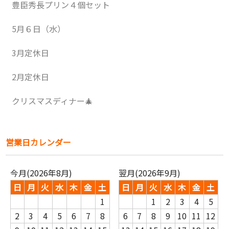
豊臣秀長プリン４個セット
5月６日（水）
3月定休日
2月定休日
クリスマスディナー🎄
営業日カレンダー
今月(2026年8月)
翌月(2026年9月)
日
月
火
水
木
金
土
日
月
火
水
木
金
土
1
1
2
3
4
5
2
3
4
5
6
7
8
6
7
8
9
10
11
12