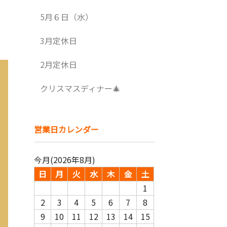
5月６日（水）
3月定休日
2月定休日
クリスマスディナー🎄
営業日カレンダー
今月(2026年8月)
日
月
火
水
木
金
土
1
2
3
4
5
6
7
8
9
10
11
12
13
14
15