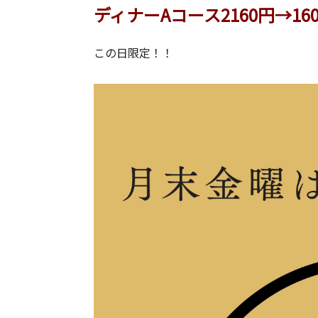
ディナーAコース2160円→16
この日限定！！