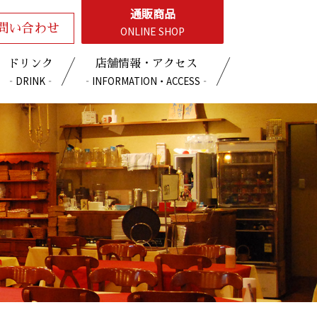
通販商品
問い合わせ
ONLINE SHOP
ドリンク
店舗情報・アクセス
‐DRINK‐
‐INFORMATION・ACCESS‐