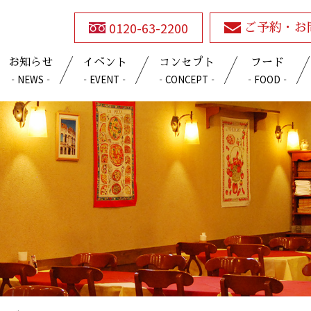
0120-63-2200
ご予約・お
お知らせ
イベント
コンセプト
フード
‐NEWS‐
‐EVENT‐
‐CONCEPT‐
‐FOOD‐