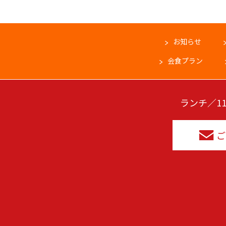
お知らせ
会食プラン
ランチ／11:
ご