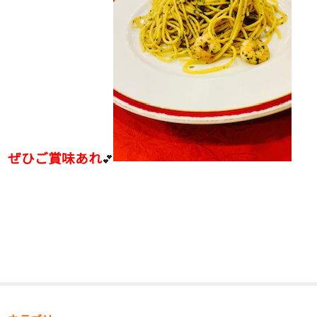
ぜひご賞味あれ
💕