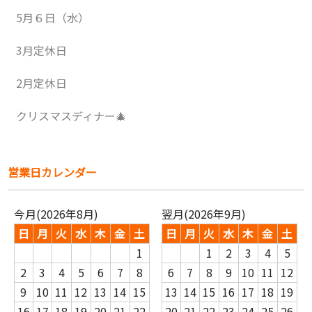
5月６日（水）
3月定休日
2月定休日
クリスマスディナー🎄
営業日カレンダー
今月(2026年8月)
翌月(2026年9月)
日
月
火
水
木
金
土
日
月
火
水
木
金
土
1
1
2
3
4
5
2
3
4
5
6
7
8
6
7
8
9
10
11
12
9
10
11
12
13
14
15
13
14
15
16
17
18
19
16
17
18
19
20
21
22
20
21
22
23
24
25
26