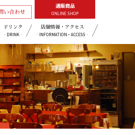
通販商品
問い合わせ
ONLINE SHOP
ドリンク
店舗情報・アクセス
‐DRINK‐
‐INFORMATION・ACCESS‐