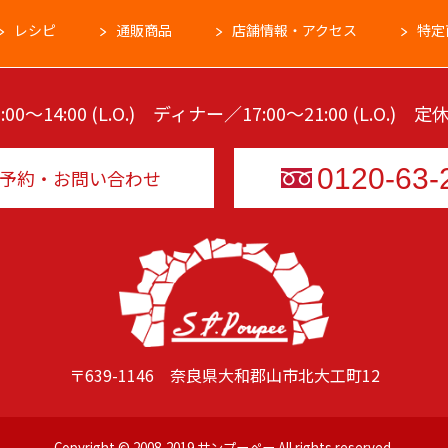
レシピ
通販商品
店舗情報・アクセス
特定
00～14:00 (L.O.) ディナー／17:00～21:00 (L.O.)
0120-63-
予約・お問い合わせ
〒639-1146 奈良県大和郡山市北大工町12
Copyright © 2008-2019 サンプーペー All rights reserved.