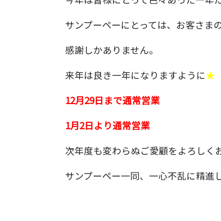
サンプーペーにとっては、お客さま
感謝しかありません。
来年は良き一年になりますように
★
12月29日まで通常営業
1月2日より通常営業
次年度も変わらぬご愛顧をよろしく
サンプーペー一同、一心不乱に精進