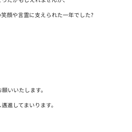
の笑顔や言霊に支えられた一年でした?
お願いいたします。
し邁進してまいります。