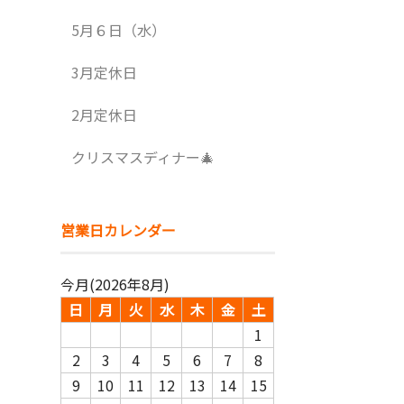
5月６日（水）
3月定休日
2月定休日
クリスマスディナー🎄
営業日カレンダー
今月(2026年8月)
日
月
火
水
木
金
土
1
2
3
4
5
6
7
8
9
10
11
12
13
14
15