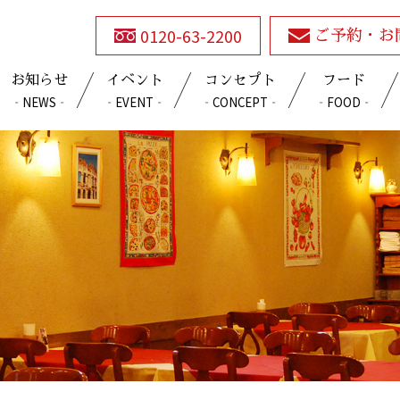
0120-63-2200
ご予約・お
お知らせ
イベント
コンセプト
フード
‐NEWS‐
‐EVENT‐
‐CONCEPT‐
‐FOOD‐