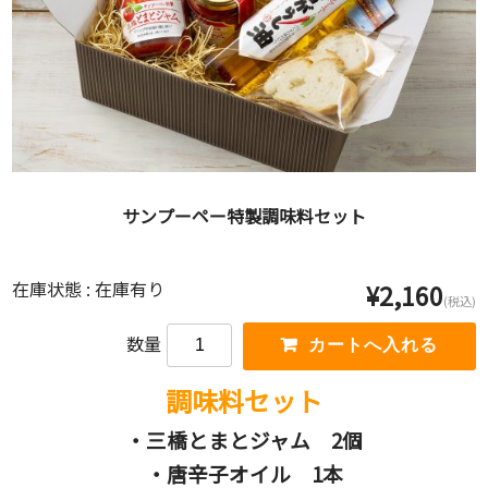
サンプーペー特製調味料セット
在庫状態 : 在庫有り
¥2,160
(税込)
数量
調味料セット
・三橋とまとジャム 2個
・唐辛子オイル 1本