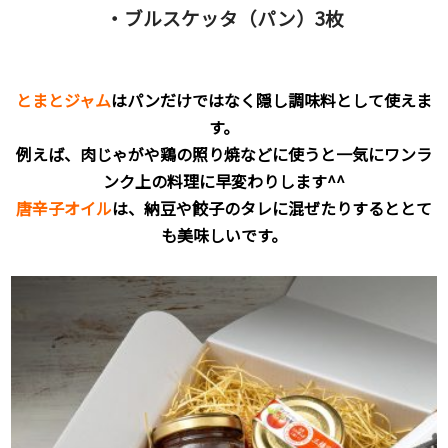
・ブルスケッタ（パン）3枚
とまとジャム
はパンだけではなく隠し調味料として使えま
す。
例えば、肉じゃがや鶏の照り焼などに使うと一気にワンラ
ンク上の料理に早変わりします^^
唐辛子オイル
は、納豆や餃子のタレに混ぜたりするととて
も美味しいです。