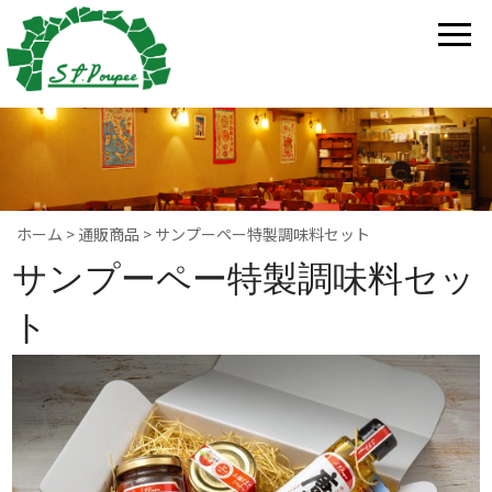
ホーム
>
通販商品
>
サンプーペー特製調味料セット
サンプーペー特製調味料セッ
ト